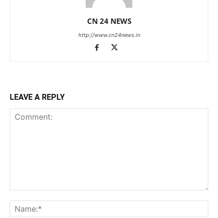
CN 24 NEWS
http://www.cn24news.in
LEAVE A REPLY