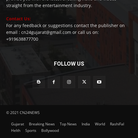
straight from the entertainment industry.
Contact Us:
For any feedback or suggestions contact the publisher on
email : cn24gujarat@gmail.com or call us on:
+919638877700
FOLLOW US
© 2021 CN24NEWS
Gujarat
Breaking News
Top News
India
World
RashiFal
Helth
Sports
Bollywood