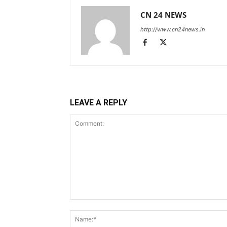
CN 24 NEWS
http://www.cn24news.in
LEAVE A REPLY