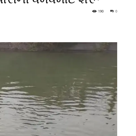
190
0