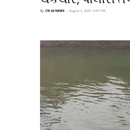
By
CN 24 NEWS
-
August 5, 2025 12:01 PM