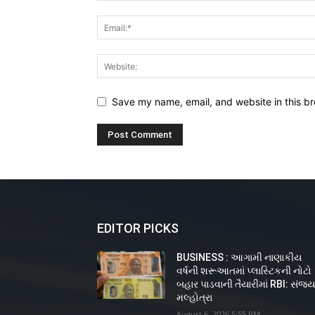
Save my name, email, and website in this br
EDITOR PICKS
BUSINESS : આગામી નાણાકીય
વર્ષની શરૂઆતમાં પ્લાસ્ટિકની નોટો
બહાર પાડવાની તૈયારીમાં RBI: સંજ
મલ્હોત્રા
August 6, 2026 5:55 PM