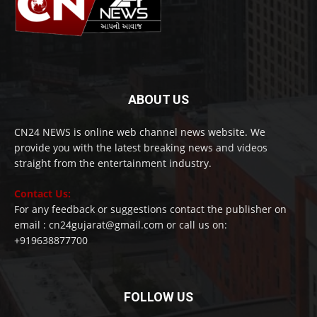
ABOUT US
CN24 NEWS is online web channel news website. We
provide you with the latest breaking news and videos
straight from the entertainment industry.
Contact Us:
For any feedback or suggestions contact the publisher on
email : cn24gujarat@gmail.com or call us on:
+919638877700
FOLLOW US