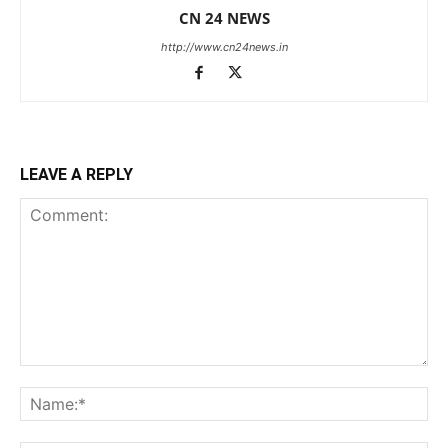
CN 24 NEWS
http://www.cn24news.in
LEAVE A REPLY