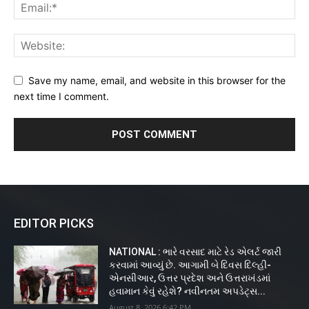
Save my name, email, and website in this browser for the
next time I comment.
EDITOR PICKS
NATIONAL : ભારે વરસાદ માટે રેડ એલર્ટ જારી
કરવામાં આવ્યું છે. આગામી બે દિવસ દિલ્હી-
એનસીઆર, ઉત્તર પ્રદેશ અને ઉત્તરાખંડમાં
હવામાન કેવું રહેશે? નવીનતમ અપડેટ્સ...
August 8, 2026 6:42 PM