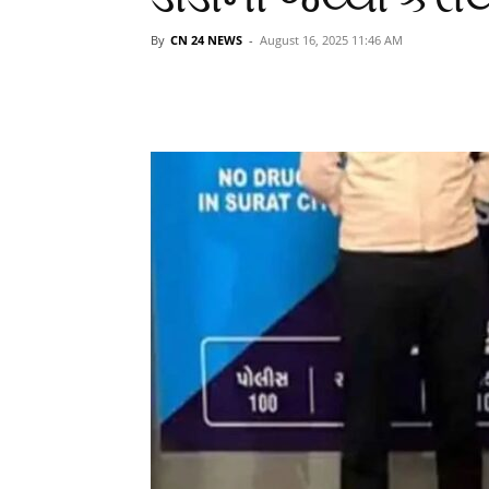
By
CN 24 NEWS
-
August 16, 2025 11:46 AM