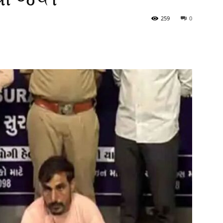
259
0