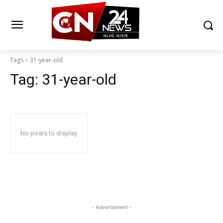
Tags
31-year-old
Tag:
31-year-old
No posts to display
- Advertisment -