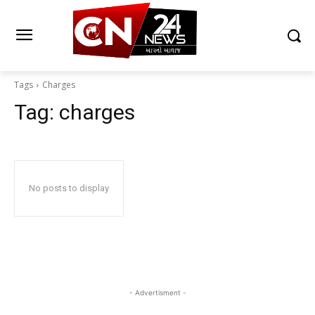
Tags
Charges
Tag:
charges
No posts to display
- Advertisment -