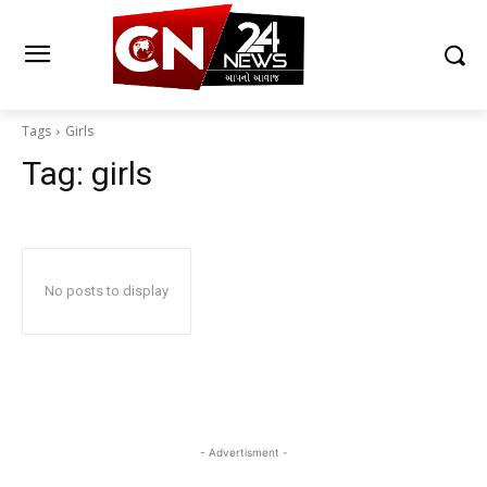
Tags
Girls
Tag:
girls
No posts to display
- Advertisment -