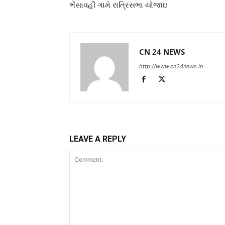
ભેંસાવહી ગામે રાત્રિસભા યોજાઇ
CN 24 NEWS
http://www.cn24news.in
LEAVE A REPLY