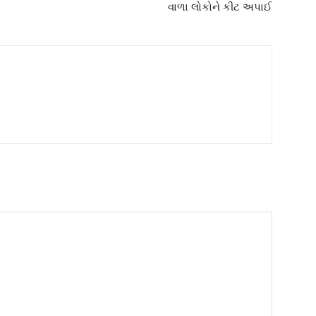
વાળા લોકોને કીટ અપાઈ