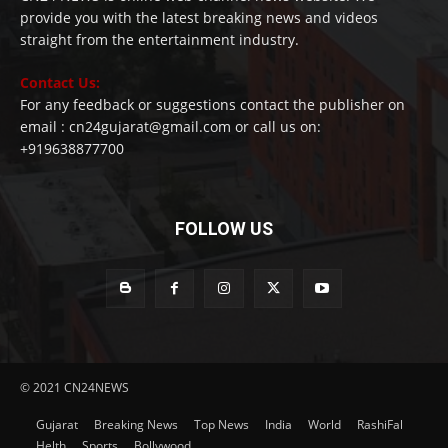
provide you with the latest breaking news and videos
straight from the entertainment industry.
Contact Us:
For any feedback or suggestions contact the publisher on
email : cn24gujarat@gmail.com or call us on:
+919638877700
FOLLOW US
© 2021 CN24NEWS
Gujarat
Breaking News
Top News
India
World
RashiFal
Helth
Sports
Bollywood