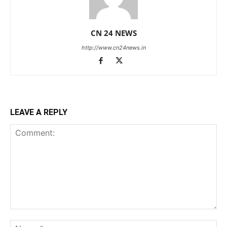
CN 24 NEWS
http://www.cn24news.in
LEAVE A REPLY