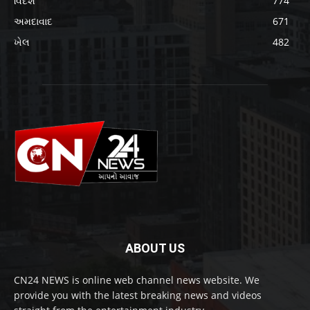
વિદેશ
774
અમદાવાદ
671
ખેલ
482
ABOUT US
CN24 NEWS is online web channel news website. We
provide you with the latest breaking news and videos