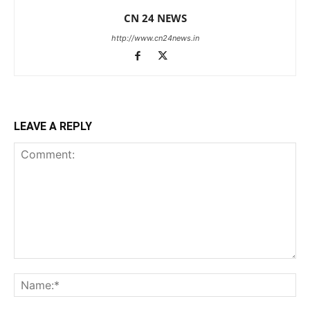
CN 24 NEWS
http://www.cn24news.in
LEAVE A REPLY