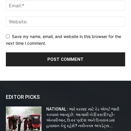
Save my name, email, and website in this browser for the
next time I comment.
EDITOR PICKS
NATIONAL : ભારે વરસાદ માટે રેડ એલર્ટ જારી
કરવામાં આવ્યું છે. આગામી બે દિવસ દિલ્હી-
એનસીઆર, ઉત્તર પ્રદેશ અને ઉત્તરાખંડમાં
હવામાન કેવું રહેશે? નવીનતમ અપડેટ્સ...