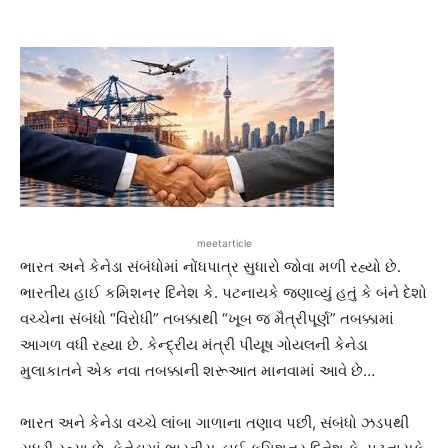
meetarticle
ભારત અને કેનેડા સંબંધોમાં નોંધપાત્ર સુધારો જોવા મળી રહ્યો છે.
ભારતીય હાઈ કમિશનર દિનેશ કે. પટનાયકે જણાવ્યું હતું કે બંને દેશો
વચ્ચેના સંબંધો “વિરોધી” તબક્કાથી “ખૂબ જ મૈત્રીપૂર્ણ” તબક્કામાં
આગળ વધી રહ્યા છે. કેન્દ્રીય મંત્રી પીયૂષ ગોયલની કેનેડા
મુલાકાતને એક નવા તબક્કાની શરૂઆત માનવામાં આવે છે…
ભારત અને કેનેડા વચ્ચે લાંબા ગાળાના તણાવ પછી, સંબંધો ઝડપથી