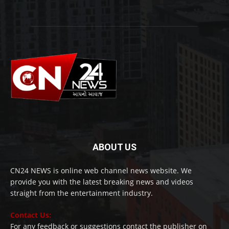
ABOUT US
CN24 NEWS is online web channel news website. We
provide you with the latest breaking news and videos
straight from the entertainment industry.
Contact Us:
For any feedback or suggestions contact the publisher on