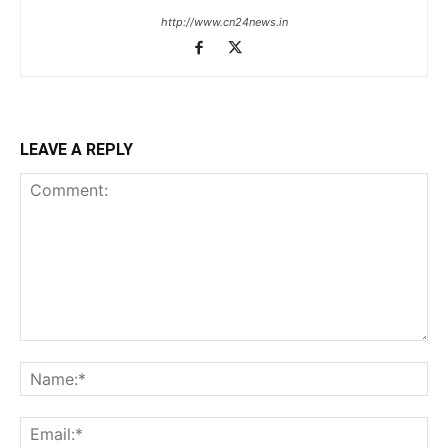
http://www.cn24news.in
LEAVE A REPLY