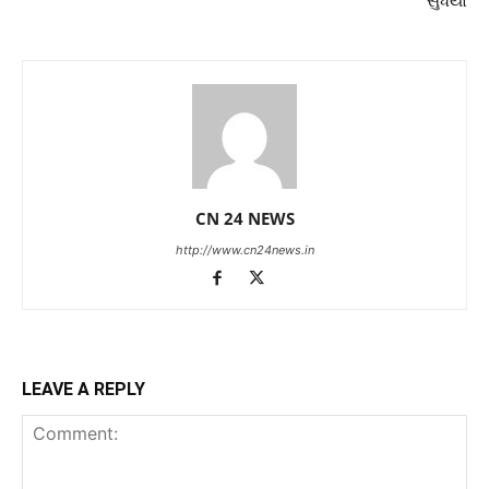
સુધર્યો
CN 24 NEWS
http://www.cn24news.in
LEAVE A REPLY