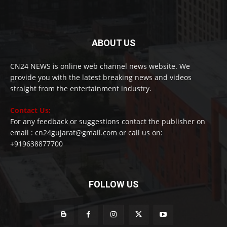
ABOUT US
CN24 NEWS is online web channel news website. We
provide you with the latest breaking news and videos
straight from the entertainment industry.
Contact Us:
For any feedback or suggestions contact the publisher on
email : cn24gujarat@gmail.com or call us on:
+919638877700
FOLLOW US