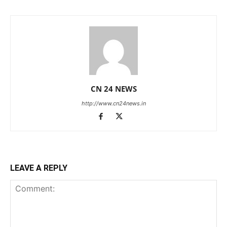
CN 24 NEWS
http://www.cn24news.in
LEAVE A REPLY