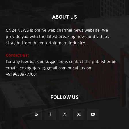
ABOUT US
CN24 NEWS is online web channel news website. We
provide you with the latest breaking news and videos
straight from the entertainment industry.
Contact Us:
For any feedback or suggestions contact the publisher on
email : cn24gujarat@gmail.com or call us on:
+919638877700
FOLLOW US