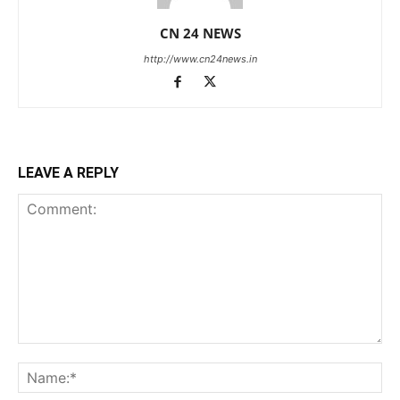
CN 24 NEWS
http://www.cn24news.in
LEAVE A REPLY