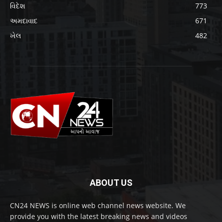
વિદેશ
773
અમદાવાદ
671
ખેલ
482
ABOUT US
CN24 NEWS is online web channel news website. We
provide you with the latest breaking news and videos