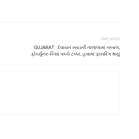
Next article
GUJARAT : દેવાયત ખવડની તાલાલામાં બબાલ,
ફોર્ચ્યુનર-કિયા વચ્ચે ટક્કર, હવામાં ફાયરિંગ થયું