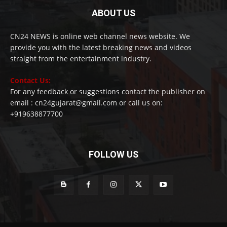
ABOUT US
CN24 NEWS is online web channel news website. We
provide you with the latest breaking news and videos
straight from the entertainment industry.
Contact Us:
For any feedback or suggestions contact the publisher on
email : cn24gujarat@gmail.com or call us on:
+919638877700
FOLLOW US