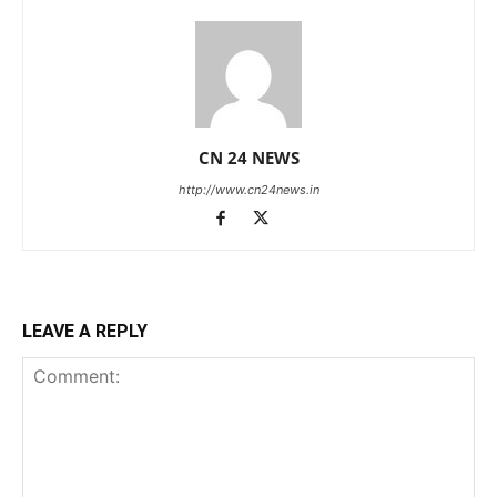
CN 24 NEWS
http://www.cn24news.in
LEAVE A REPLY