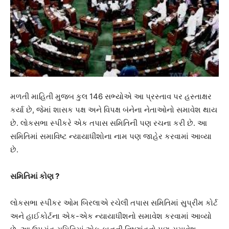
મળતી માહિતી મુજબ કુલ 146 સભ્યોએ આ પ્રસ્તાવ પર હસ્તાક્ષર
કર્યા છે, જેમાં શાસક પક્ષ અને વિપક્ષ બંનેના નેતાઓનો સમાવેશ થાય
છે. લોકસભા સ્પીકરે એક તપાસ સમિતિની પણ રચના કરી છે. આ
સમિતિમાં સમાવિષ્ટ ન્યાયાધીશોના નામ પણ જાહેર કરવામાં આવ્યા
છે.
સમિતિમાં કોણ ?
લોકસભા સ્પીકર ઓમ બિરલાએ રચેલી તપાસ સમિતિમાં સુપ્રીમ કોર્ટ
અને હાઈકોર્ટના એક-એક ન્યાયાધીશનો સમાવેશ કરવામાં આવ્યો