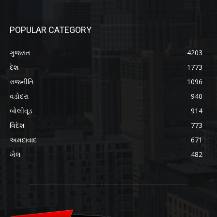
POPULAR CATEGORY
ગુજરાત
4203
દેશ
1773
રાજનીતિ
1096
વડોદરા
940
બોલીવૂડ
914
વિદેશ
773
અમદાવાદ
671
ખેલ
482