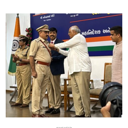
meetarticle