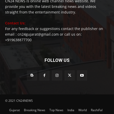
CN24 NEWS is online web channel news website. We
provide you with the latest breaking news and videos
straight from the entertainment industry.
Contact Us:
For any feedback or suggestions contact the publisher on
email : cn24gujarat@gmail.com or call us on:
+919638877700
FOLLOW US
© 2021 CN24NEWS
Gujarat
Breaking News
Top News
India
World
RashiFal