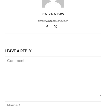
CN 24 NEWS
http://www.cn24news.in
LEAVE A REPLY