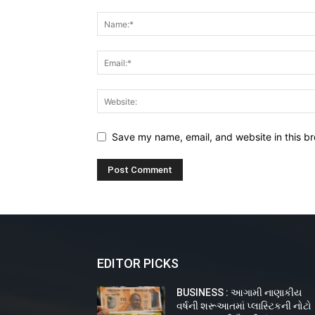
Save my name, email, and website in this br
EDITOR PICKS
BUSINESS : આગામી નાણાકીય
વર્ષની શરૂઆતમાં પ્લાસ્ટિકની નોટો