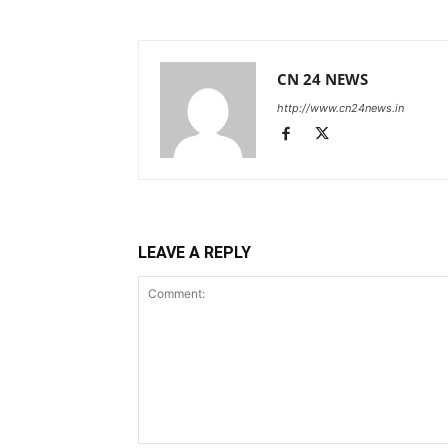
CN 24 NEWS
http://www.cn24news.in
LEAVE A REPLY