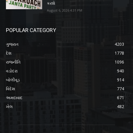
કરશે
August 6, 2026 4:31 PM
POPULAR CATEGORY
ગુજરાત
4203
દેશ
1778
રાજનીતિ
1096
વડોદરા
940
બોલીવૂડ
914
વિદેશ
774
અમદાવાદ
671
ખેલ
482