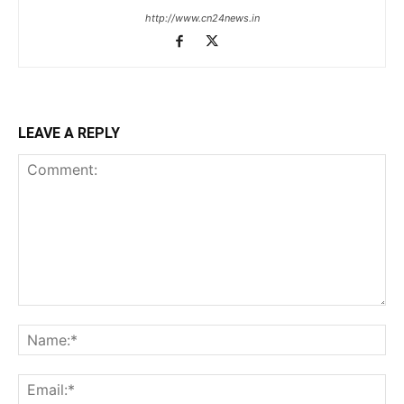
http://www.cn24news.in
LEAVE A REPLY