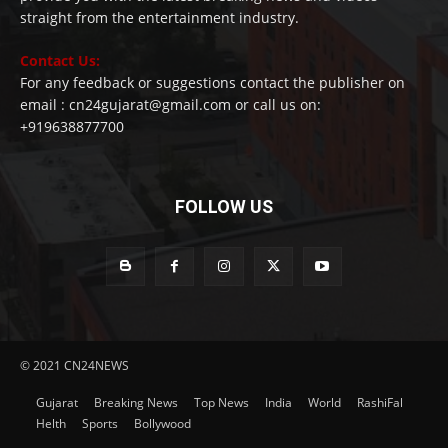
straight from the entertainment industry.
Contact Us:
For any feedback or suggestions contact the publisher on
email : cn24gujarat@gmail.com or call us on:
+919638877700
FOLLOW US
© 2021 CN24NEWS
Gujarat
Breaking News
Top News
India
World
RashiFal
Helth
Sports
Bollywood