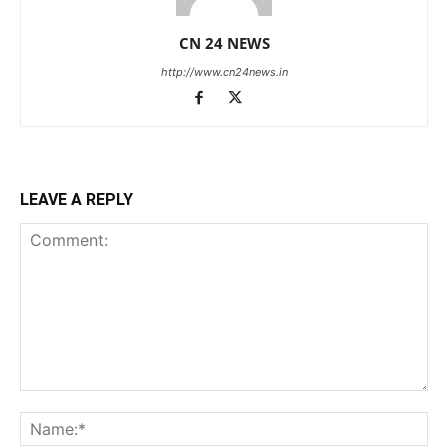
CN 24 NEWS
http://www.cn24news.in
LEAVE A REPLY