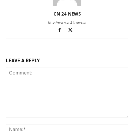
CN 24 NEWS
http://www.cn24news.in
LEAVE A REPLY