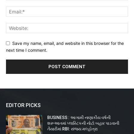
Save my name, email, and website in this browser for the
next time I comment.
EDITOR PICKS
BUSINESS : આગામી નાણાકીય વર્ષની
શરૂઆતમાં પ્લાસ્ટિકની નોટો બહાર પાડવાની
તૈયારીમાં RBI: સંજય મલ્હોત્રા