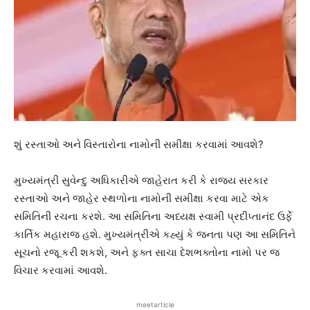
શું રસ્તાઓ અને વિસ્તારોના નામોની સમીક્ષા કરવામાં આવશે?
મુખ્યમંત્રી સુવેન્દુ અધિકારીએ જાહેરાત કરી કે રાજ્ય સરકાર
રસ્તાઓ અને જાહેર સ્થળોના નામોની સમીક્ષા કરવા માટે એક
સમિતિની રચના કરશે. આ સમિતિના અધ્યક્ષ સ્વામી પ્રદીપ્તાનંદ ઉર્ફે
કાર્તિક મહારાજ હશે. મુખ્યમંત્રીએ કહ્યું કે જનતા પણ આ સમિતિને
સૂચનો રજૂ કરી શકશે, અને ફક્ત સાચા દેશભક્તોના નામો પર જ
વિચાર કરવામાં આવશે.
meetarticle