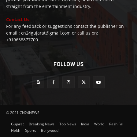
straight from the entertainment industry.
Contact Us:
For any feedback or suggestions contact the publisher on
email : cn24gujarat@gmail.com or call us on:
+919638877700
FOLLOW US
© 2021 CN24NEWS
Gujarat
Breaking News
Top News
India
World
RashiFal
Helth
Sports
Bollywood