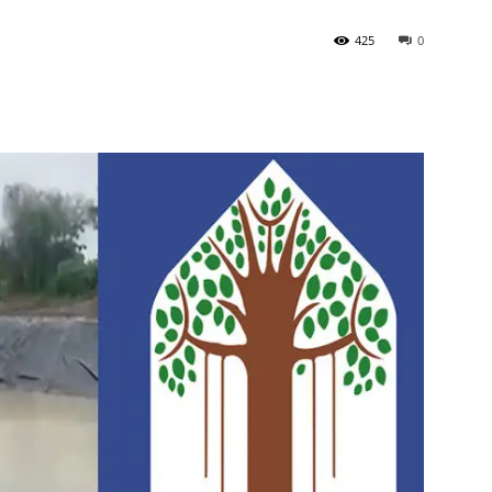
425
0