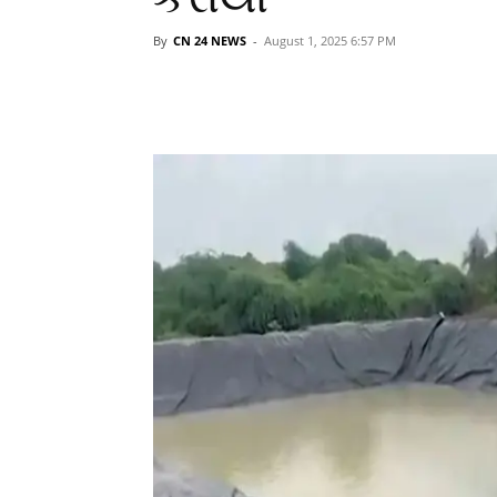
By
CN 24 NEWS
-
August 1, 2025 6:57 PM