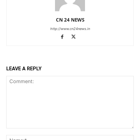
CN 24 NEWS
http://www.cn24news.in
LEAVE A REPLY