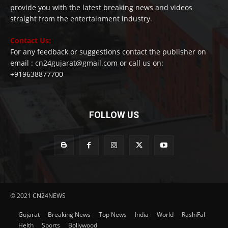
provide you with the latest breaking news and videos
straight from the entertainment industry.
Contact Us:
For any feedback or suggestions contact the publisher on
email : cn24gujarat@gmail.com or call us on:
+919638877700
FOLLOW US
© 2021 CN24NEWS
Gujarat
Breaking News
Top News
India
World
RashiFal
Helth
Sports
Bollywood